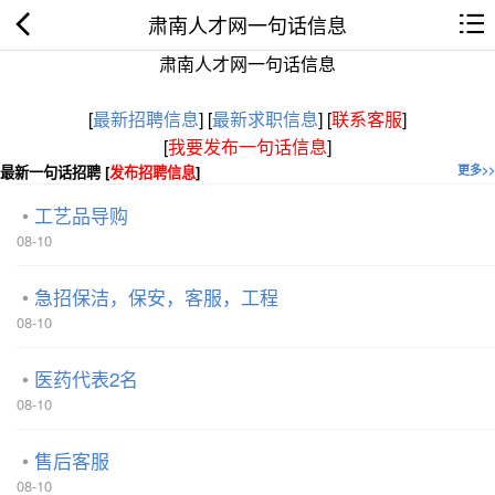
肃南人才网一句话信息
肃南人才网一句话信息
[
最新招聘信息
]
[
最新求职信息
]
[
联系客服
]
[
我要发布一句话信息
]
最新一句话招聘 [
发布招聘信息
]
更多>>
工艺品导购
08-10
急招保洁，保安，客服，工程
08-10
医药代表2名
08-10
售后客服
08-10