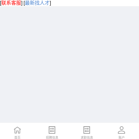
[
联系客服
]
[
最新找人才
]
首页
招聘信息
求职信息
账户