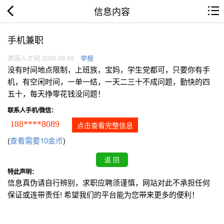
信息内容
手机兼职
肃南人才网 2026.08.09
举报
没有时间地点限制，上班族，宝妈，学生党都可，只要你有手
机，有空闲时间，一单一结，一天二三十不成问题，勤快的四
五十，每天挣零花钱没问题！
联系人手机/微信：
188****8089
点击查看完整信息
(
查看需要10金币
)
特此声明：
信息真伪请自行辨别，求职应聘须谨慎，网站对此不承担任何
保证或连带责任! 希望我们的平台能为您带来更多的便利！