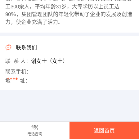
工300余人，平均年龄31岁，大专学历以上员工达
90％，集团管理团队的年轻化带动了企业的发展及创造
力，使企业充满了活力。
联系我们
联 系 人：
谢女士（女士）
联系手机：
****
地 址：
返回首页
电话咨询